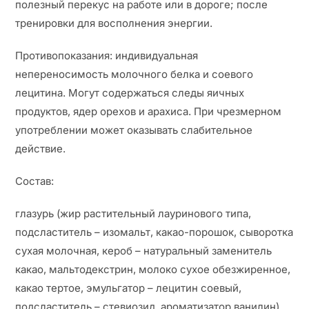
полезный перекус на работе или в дороге; после
тренировки для восполнения энергии.
Противопоказания: индивидуальная
непереносимость молочного белка и соевого
лецитина. Могут содержаться следы яичных
продуктов, ядер орехов и арахиса. При чрезмерном
употреблении может оказывать слабительное
действие.
Состав:
глазурь (жир растительный лауринового типа,
подсластитель – изомальт, какао-порошок, сыворотка
сухая молочная, кероб – натуральный заменитель
какао, мальтодекстрин, молоко сухое обезжиренное,
какао тертое, эмульгатор – лецитин соевый,
подсластитель – стевиозид, ароматизатор ванилин)