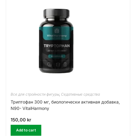
Все для стройности фигуры
,
Седативные средства
Триптофан 300 мг, биологически активная добавка,
N90- VitalHarmony
150,00
kr
Add to cart