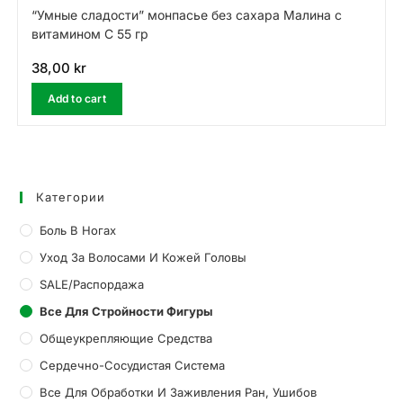
“Умные сладости” монпасье без сахара Малина с
витамином С 55 гр
38,00
kr
Add to cart
Категории
Боль В Ногах
Уход За Волосами И Кожей Головы
SALE/Распордажа
Все Для Стройности Фигуры
Общеукрепляющие Средства
Сердечно-Сосудистая Система
Все Для Обработки И Заживления Ран, Ушибов