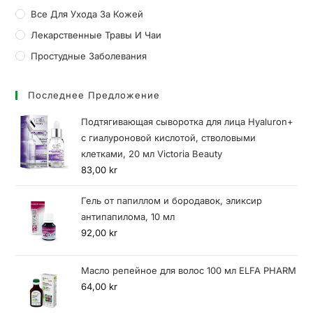
Все Для Ухода За Кожей
Лекарственные Травы И Чаи
Простудные Заболевания
Последнее Предложение
Подтягивающая сыворотка для лица Hyaluron+
с гиалуроновой кислотой, стволовыми
клетками, 20 мл Victoria Beauty
83,00
kr
Гель от папиллом и бородавок, эликсир
антипапилома, 10 мл
92,00
kr
Масло репейное для волос 100 мл ELFA PHARM
64,00
kr