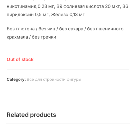
никотинамид 0,28 мг, В9 фолиевая кислота 20 мкг, В6
пиридоксин 0,5 мг, Железо 0,13 мг
Без глютена / без яиц / без сахара / без пшеничного
крахмала / без гречки
Out of stock
Category:
Все для стройности фигуры
Related products