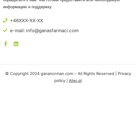
информацию и поддержку.
+46XXX-XX-XX
e-mail: info@ganasfarmaci.com
© Copyright 2024 gananorman.com – All Rights Reserved |
Privacy
policy
|
Atwi.pl