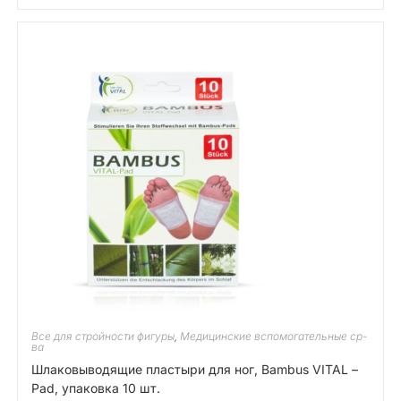
Все для стройности фигуры
,
Медицинские вспомогательные ср-
ва
Шлаковыводящие пластыри для ног, Bambus VITAL –
Pad, упаковка 10 шт.