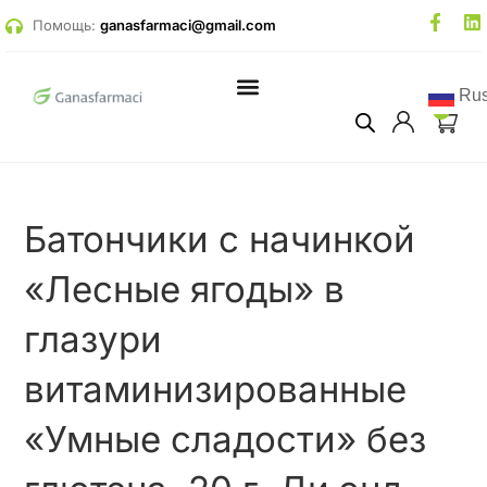
Помощь:
ganasfarmaci@gmail.com
Rus
0
Батончики с начинкой
«Лесные ягоды» в
глазури
витаминизированные
«Умные сладости» без