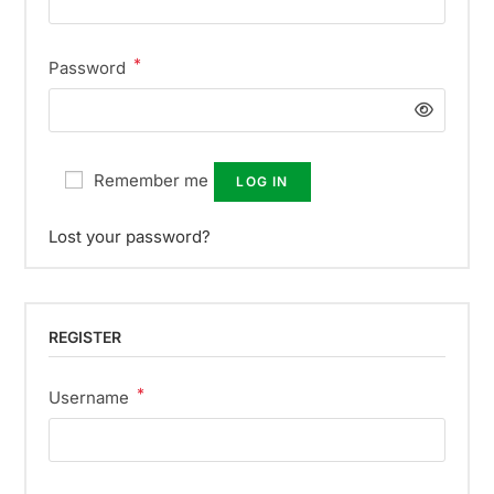
*
Password
Remember me
LOG IN
Lost your password?
REGISTER
*
Username