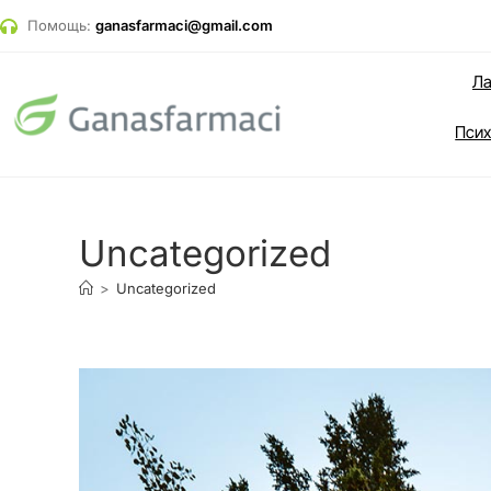
Помощь:
ganasfarmaci@gmail.com
Ла
Псих
Uncategorized
>
Uncategorized