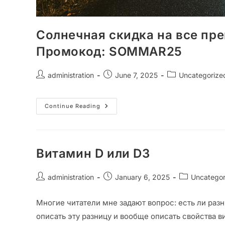
Солнечная скидка на все пр
Промокод: SOMMAR25
administration
June 7, 2025
Uncategorize
Continue Reading
Витамин D или D3
administration
January 6, 2025
Uncategor
Многие читатели мне задают вопрос: есть ли разн
описать эту разницу и вообще описать свойства в