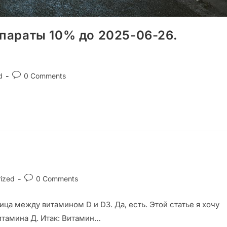
епараты 10% до 2025-06-26.
d
0 Comments
ized
0 Comments
ица между витамином D и D3. Да, есть. Этой статье я хочу
итамина Д. Итак: Витамин…