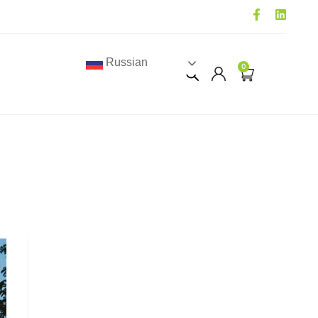
Russian
0