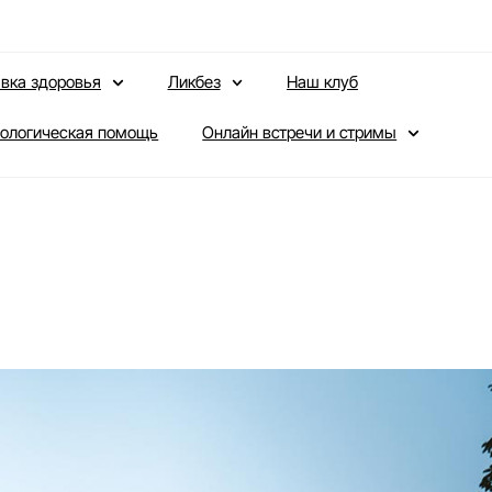
вка здоровья
Ликбез
Наш клуб
ологическая помощь
Онлайн встречи и стримы