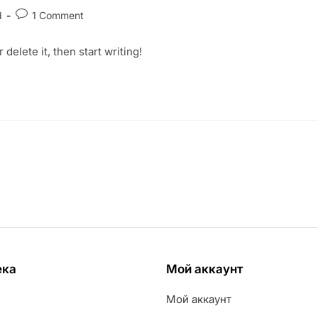
d
1 Comment
delete it, then start writing!
ека
Мой аккаунт
Мой аккаунт