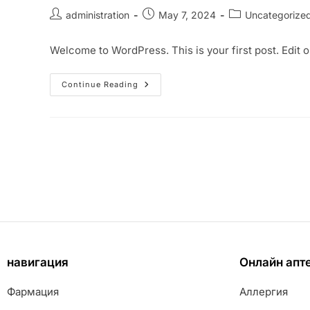
administration
May 7, 2024
Uncategorize
Welcome to WordPress. This is your first post. Edit or 
Continue Reading
навигация
Онлайн апт
Фармация
Аллергия