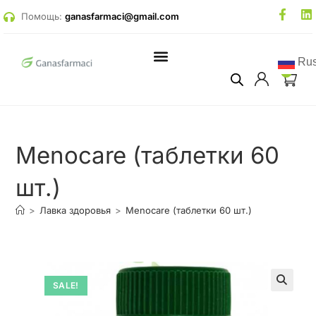
Помощь:
ganasfarmaci@gmail.com
Rus
0
Menocare (таблетки 60
шт.)
>
Лавка здоровья
>
Menocare (таблетки 60 шт.)
SALE!