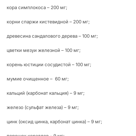
кора симплокоса – 200 мг;
корни спаржи кистевидной – 200 мг;
древесина сандалового дерева – 100 мг;
цветки мезуи железной – 100 мг;
корень юстиции сосудистой – 100 мг;
мумие очищенное – 60 мг;
кальций (карбонат кальция) – 9 мг;
железо (сульфат железа) – 9 мг;
цинк (оксид цинка, карбонат цинка) – 9 мг;
порошок кораллов – 9 мг;