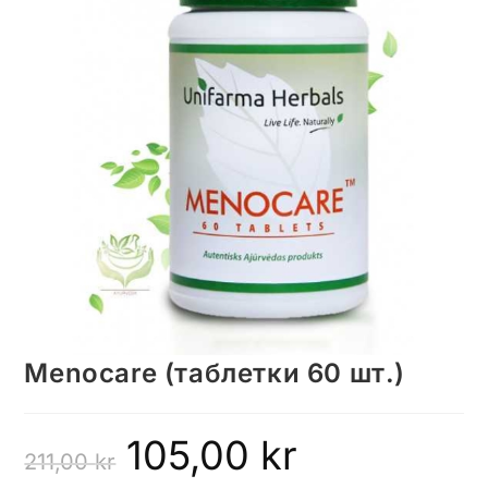
Menocare (таблетки 60 шт.)
105,00
kr
211,00
kr