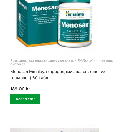
Витамины, минералы, микроэлементы, БАДы
,
Мочеполовая
система
Menosan Himalaya (природный аналог женских
гормонов) 60 табл
189,00
kr
Add to cart