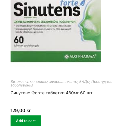
Витамины, минералы, микроэлементы, БАДы
,
Простудные
заболевания
Синутенс Форте таблетки 480мг 60 шт
129,00
kr
Add to cart