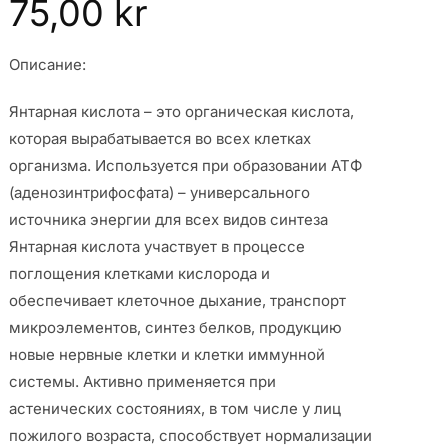
75,00
kr
Описание:
Янтарная кислота – это органическая кислота,
которая вырабатывается во всех клетках
организма. Используется при образовании АТФ
(аденозинтрифосфата) – универсального
источника энергии для всех видов синтеза
Янтарная кислота участвует в процессе
поглощения клетками кислорода и
обеспечивает клеточное дыхание, транспорт
микроэлементов, синтез белков, продукцию
новые нервные клетки и клетки иммунной
системы. Активно применяется при
астенических состояниях, в том числе у лиц
пожилого возраста, способствует нормализации