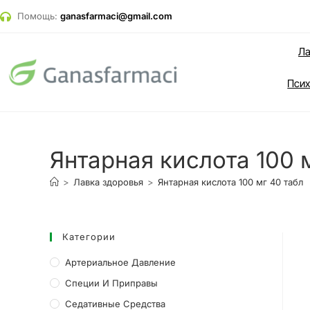
Помощь:
ganasfarmaci@gmail.com
Ла
Псих
Янтарная кислота 100 
>
Лавка здоровья
>
Янтарная кислота 100 мг 40 табл
Категории
Артериальное Давление
Специи И Приправы
Седативные Средства