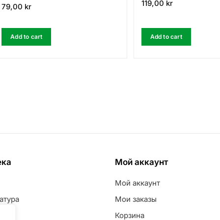
119,00
kr
79,00
kr
Add to cart
Add to cart
ека
Мой аккаунт
Мой аккаунт
атура
Мои заказы
Корзина