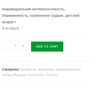
индивидуальная непереносимость,
беременность, кормление грудью, детский
возраст
6 in stock
-
+
ADD TO CART
Categories:
Витамины, минералы, микроэлементы,
БАДы
,
Желудок, Кишечник, Печень