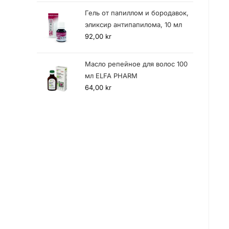
Гель от папиллом и бородавок,
эликсир антипапилома, 10 мл
92,00
kr
Масло репейное для волос 100
мл ELFA PHARM
64,00
kr