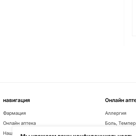
навигация
Онлайн апт
Фармация
Аллергия
Онлайн аптека
Боль, Темпер
Наш клуб
Глаза