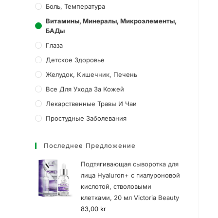
Боль, Температура
Витамины, Минералы, Микроэлементы,
БАДы
Глаза
Детское Здоровье
Желудок, Кишечник, Печень
Все Для Ухода За Кожей
Лекарственные Травы И Чаи
Простудные Заболевания
Последнее Предложение
Подтягивающая сыворотка для
лица Hyaluron+ с гиалуроновой
кислотой, стволовыми
клетками, 20 мл Victoria Beauty
83,00
kr