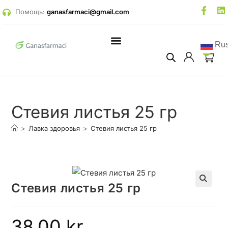
Помощь:
ganasfarmaci@gmail.com
Rus
0
Стевия листья 25 гр
>
Лавка здоровья
>
Стевия листья 25 гр
Стевия листья 25 гр
🔍
38,00
kr