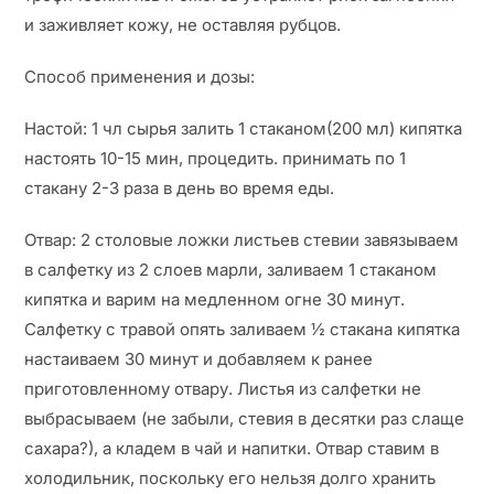
и заживляет кожу, не оставляя рубцов.
Способ применения и дозы:
Настой: 1 чл сырья залить 1 стаканом(200 мл) кипятка
настоять 10-15 мин, процедить. принимать по 1
стакану 2-3 раза в день во время еды.
Отвар: 2 столовые ложки листьев стевии завязываем
в салфетку из 2 слоев марли, заливаем 1 стаканом
кипятка и варим на медленном огне 30 минут.
Салфетку с травой опять заливаем ½ стакана кипятка
настаиваем 30 минут и добавляем к ранее
приготовленному отвару. Листья из салфетки не
выбрасываем (не забыли, стевия в десятки раз слаще
сахара?), а кладем в чай и напитки. Отвар ставим в
холодильник, поскольку его нельзя долго хранить