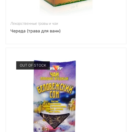
Лекарственные травы и чаи
Череда (трава для ванн)
65,00
kr
Add to cart
OUT OF STOCK