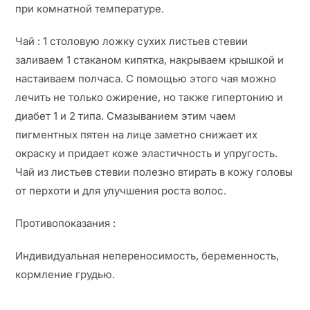
при комнатной температуре.
Чай : 1 столовую ложку сухих листьев стевии
заливаем 1 стаканом кипятка, накрываем крышкой и
настаиваем полчаса. С помощью этого чая можно
лечить не только ожирение, но также гипертонию и
диабет 1 и 2 типа. Смазыванием этим чаем
пигментных пятен на лице заметно снижает их
окраску и придает коже эластичность и упругость.
Чай из листьев стевии полезно втирать в кожу головы
от перхоти и для улучшения роста волос.
Противопоказания :
Индивидуальная непереносимость, беременность,
кормление грудью.