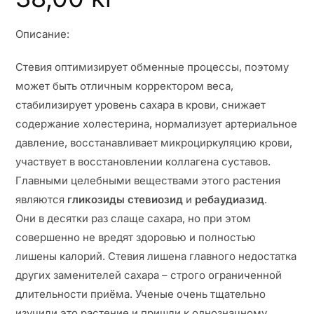
Описание:
Стевия оптимизирует обменные процессы, поэтому
может быть отличным корректором веса,
стабилизирует уровень сахара в крови, снижает
содержание холестерина, нормализует артериальное
давление, восстанавливает микроциркуляцию крови,
участвует в восстановлении коллагена суставов.
Главными целебными веществами этого растения
являются
гликозиды стевиозид
и
ребаудиазид
.
Они в десятки раз слаще сахара, но при этом
совершенно не вредят здоровью и полностью
лишены калорий. Стевия лишена главного недостатка
других заменителей сахара – строго ограниченной
длительности приёма. Ученые очень тщательно
изучили это растение и пришли к однозначному