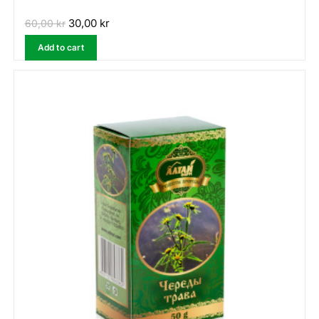
30,00
kr
60,00
kr
Add to cart