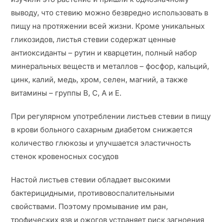
выводу, что стевию можно безвредно использовать в
пищу на протяжении всей жизни. Кроме уникальных
гликозидов, листья стевии содержат ценные
антиоксиданты – рутин и кварцетин, полный набор
минеральных веществ и металлов – фосфор, кальций,
цинк, калий, медь, хром, селен, магний, а также
витамины – группы В, С, А и Е.
При регулярном употреблении листьев стевии в пищу
в крови больного сахарным диабетом снижается
количество глюкозы и улучшается эластичность
стенок кровеносных сосудов
Настой листьев стевии обладает высокими
бактерицидными, противовоспалительными
свойствами. Поэтому промывание им ран,
трофических язв и ожогов устраняет риск загноения