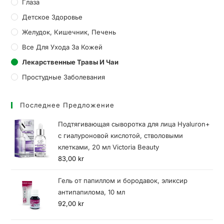
Глаза
Детское Здоровье
Желудок, Кишечник, Печень
Все Для Ухода За Кожей
Лекарственные Травы И Чаи
Простудные Заболевания
Последнее Предложение
Подтягивающая сыворотка для лица Hyaluron+
с гиалуроновой кислотой, стволовыми
клетками, 20 мл Victoria Beauty
83,00
kr
Гель от папиллом и бородавок, эликсир
антипапилома, 10 мл
92,00
kr