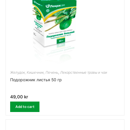
Желудок, Кишечник, Печень
,
Лекарственные травы и чаи
Подорожник листья 50 гр
49,00
kr
Add to cart