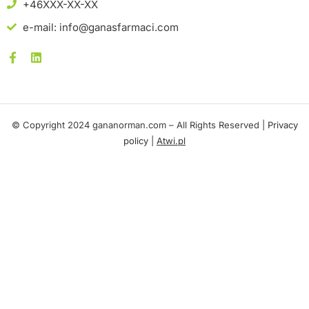
+46XXX-XX-XX
e-mail: info@ganasfarmaci.com
© Copyright 2024 gananorman.com – All Rights Reserved |
Privacy
policy
|
Atwi.pl