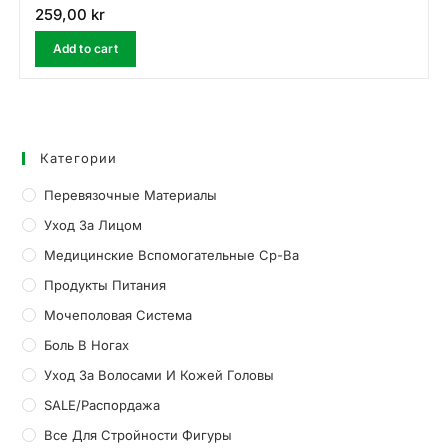
259,00
kr
Add to cart
Категории
Перевязочные Материалы
Уход За Лицом
Медицинские Вспомогательные Ср-Ва
Продукты Питания
Мочеполовая Система
Боль В Ногах
Уход За Волосами И Кожей Головы
SALE/Распордажа
Все Для Стройности Фигуры