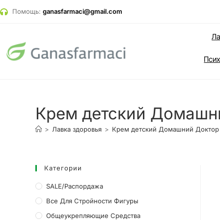
Помощь:
ganasfarmaci@gmail.com
Ла
Псих
Крем детский Домашн
>
Лавка здоровья
>
Крем детский Домашний Доктор 
Категории
SALE/Распордажа
Все Для Стройности Фигуры
Общеукрепляющие Средства