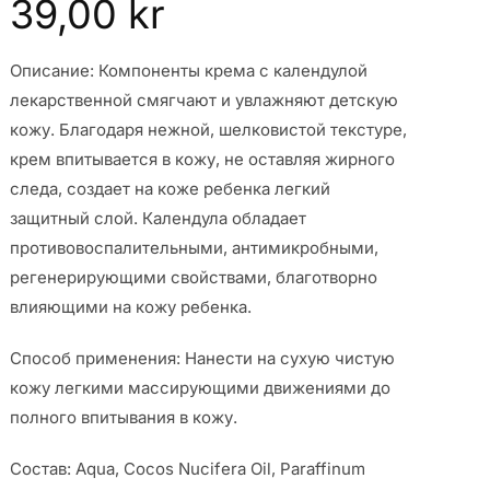
39,00
kr
Описание: Компоненты крема с календулой
лекарственной смягчают и увлажняют детскую
кожу. Благодаря нежной, шелковистой текстуре,
крем впитывается в кожу, не оставляя жирного
следа, создает на коже ребенка легкий
защитный слой. Календула обладает
противовоспалительными, антимикробными,
регенерирующими свойствами, благотворно
влияющими на кожу ребенка.
Способ применения: Нанести на сухую чистую
кожу легкими массирующими движениями до
полного впитывания в кожу.
Состав: Аqua, Cocos Nucifera Oil, Paraffinum