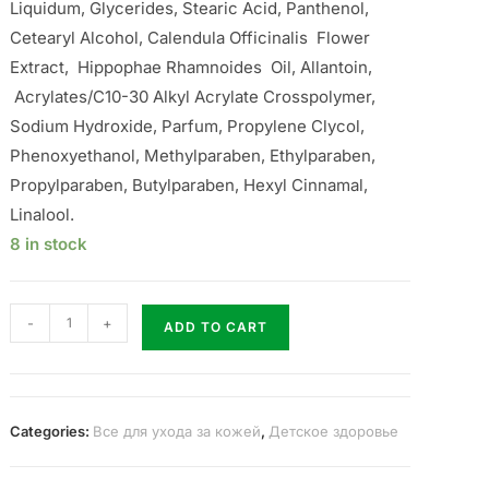
Liquidum, Glycerides, Stearic Acid, Panthenol,
Cetearyl Alcohol, Calendula Officinalis Flower
Extract, Hippophae Rhamnoides Oil, Allantoin,
Acrylates/C10-30 Alkyl Acrylate Crosspolymer,
Sodium Hydroxide, Parfum, Propylene Clycol,
Phenoxyethanol, Methylparaben, Ethylparaben,
Propylparaben, Butylparaben, Hexyl Cinnamal,
Linalool.
8 in stock
-
+
ADD TO CART
Categories:
Все для ухода за кожей
,
Детское здоровье