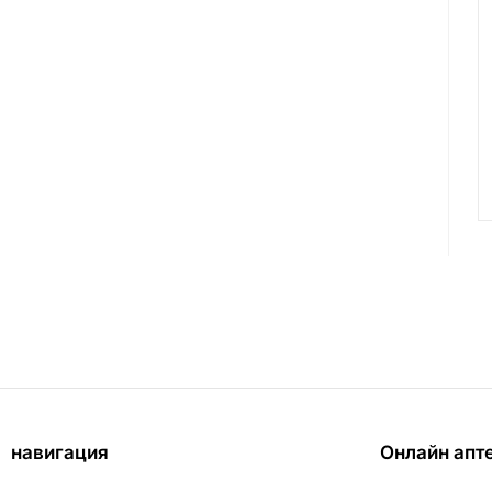
навигация
Онлайн апт