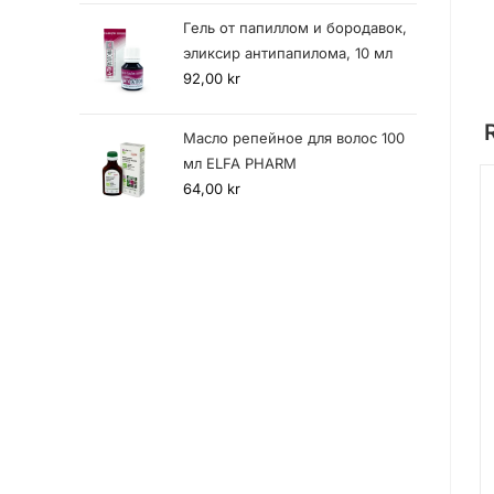
Гель от папиллом и бородавок,
эликсир антипапилома, 10 мл
92,00
kr
Масло репейное для волос 100
мл ELFA PHARM
64,00
kr