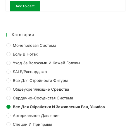
Add to cart
Категории
Мочеполовая Система
Боль В Ногах
Уход За Волосами И Кожей Головы
SALE/Распордажа
Все Для Стройности Фигуры
Общеукрепляющие Средства
Сердечно-Сосудистая Система
Все Для Обработки И Заживления Ран, Ушибов
Артериальное Давление
Специи И Приправы