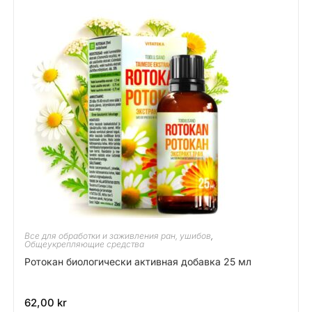
Все для обработки и заживления ран, ушибов
,
Общеукрепляющие средства
Ротокан биологически активная добавка 25 мл
62,00
kr