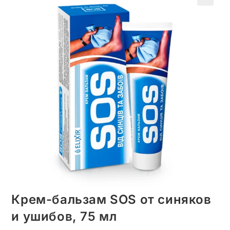
🔍
Крем-бальзам SOS от синяков
и ушибов, 75 мл