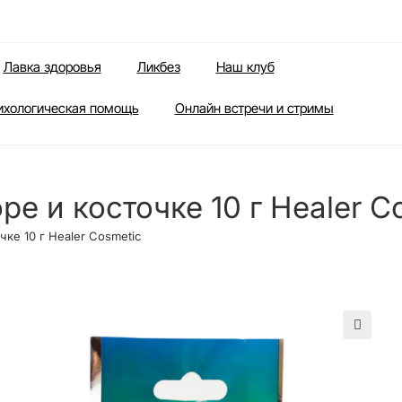
Лавка здоровья
Ликбез
Наш клуб
ихологическая помощь
Онлайн встречи и стримы
е и косточке 10 г Healer C
ке 10 г Healer Cosmetic
🔍