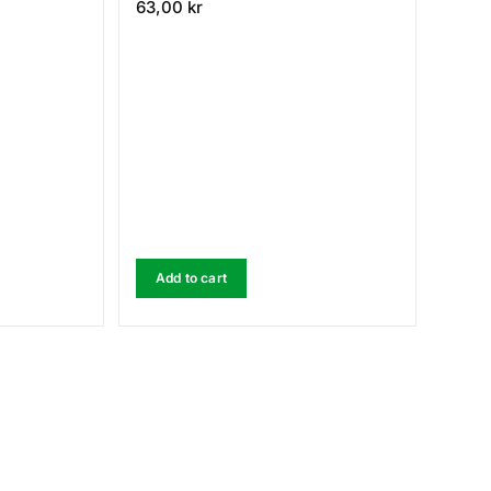
63,00
kr
Add to cart