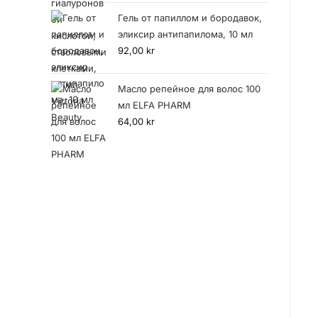
Гель от папиллом и бородавок,
эликсир антипапилома, 10 мл
92,00
kr
Масло репейное для волос 100
мл ELFA PHARM
64,00
kr