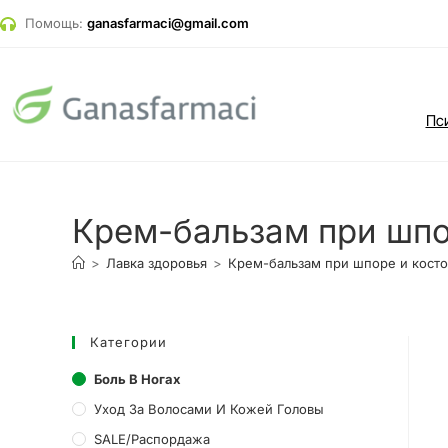
Помощь:
ganasfarmaci@gmail.com
Пс
Крем-бальзам при шпор
>
Лавка здоровья
>
Крем-бальзам при шпоре и косточ
Категории
Боль В Ногах
Уход За Волосами И Кожей Головы
SALE/Распордажа