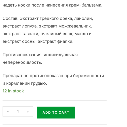
надеть носки после нанесения крем-бальзама.
Состав: Экстракт грецкого ореха, ланолин,
экстракт лопуха, экстракт можжевельник,
экстракт таволги, пчелиный воск, масло и
экстракт сосны, экстракт фиалки.
Противопоказания: индивидуальная
непереносимость.
Препарат не противопоказан при беременности
и кормлении грудью.
12 in stock
-
+
ADD TO CART