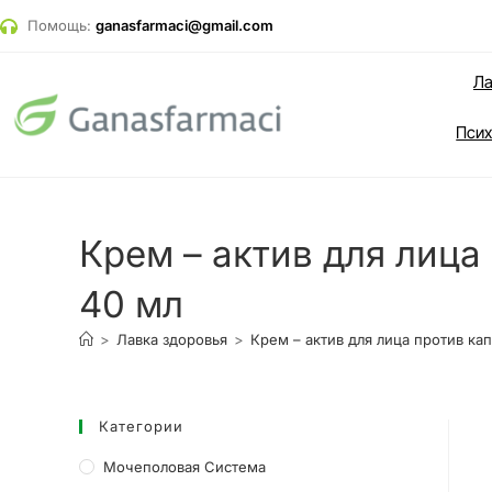
Помощь:
ganasfarmaci@gmail.com
Ла
Псих
Крем – актив для лица
40 мл
>
Лавка здоровья
>
Крем – актив для лица против ка
Категории
Мочеполовая Система