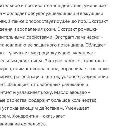
ительное и противоотечное действие, уменьшает
са – обладает сосудосуживающими и вяжущими
ви, а также способствует сужению пор. Экстракт
ждения и воспаления кожи. Экстракт ромашки
лительными свойствами. Экстракт ламинарии –
становлению ее защитного потенциала. Обладает
цы – улучшает микроциркуляцию, укрепляет
ельным действием. Экстракт конского каштана –
яров, снимает воспаления, выравнивает тон кожи.
изирует регенерацию клеток, ускоряет заживление
нт. Защищает от свободных радикалов и
итает и увлажняет кожу. Масло авокадо –
ные свойства, содержит большое количество
ым успокаивающим действием. Уменьшает
рам. Хондроитин – оказывает
внивание ее рельефа.