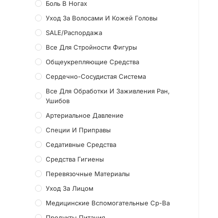
Боль В Ногах
Уход За Волосами И Кожей Головы
SALE/Распордажа
Все Для Стройности Фигуры
Общеукрепляющие Средства
Сердечно-Сосудистая Система
Все Для Обработки И Заживления Ран,
Ушибов
Артериальное Давление
Специи И Приправы
Седативные Средства
Средства Гигиены
Перевязочные Материалы
Уход За Лицом
Медицинские Вспомогательные Ср-Ва
Продукты Питания