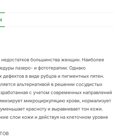
N
х недостатков большинства женщин. Наиболее
едуры лазеро- и фототерапии. Однако
 дефектов в виде рубцов и пигментных пятен.
вляется альтернативой в решении сосудистых
азработанная с учетом современных направлений
тимизирует микроциркуляцию крови, нормализует
 уменьшает красноту и выравнивает тон кожи.
окие слои кожи и действуя на клеточном уровне
ТОВ