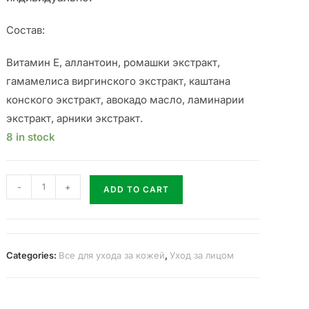
Cостав:
Витамин Е, аллантоин, ромашки экстракт,
гамамелиса виргинского экстракт, каштана
конского экстракт, авокадо масло, ламинарии
экстракт, арники экстракт.
8 in stock
-
+
ADD TO CART
Categories:
Все для ухода за кожей
,
Уход за лицом