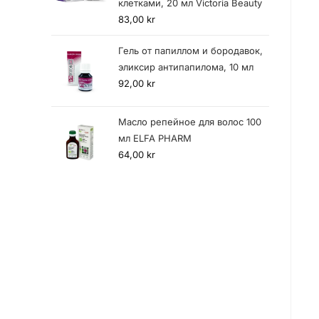
клетками, 20 мл Victoria Beauty
83,00
kr
Гель от папиллом и бородавок,
эликсир антипапилома, 10 мл
92,00
kr
Масло репейное для волос 100
мл ELFA PHARM
64,00
kr