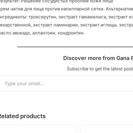
езультат: Решение сосудистых проблем кожи лица
рем-актив для лица против капиллярной сетки. Альтернати
нгредиенты: троксерутин, экстракт гамамелиса, экстракт и
екарственной, экстракт ламинарии, экстракт иглицы, экстра
асло авокадо, аллантоин, хондроитин.
Discover more from Gana 
Subscribe to get the latest post
Related products