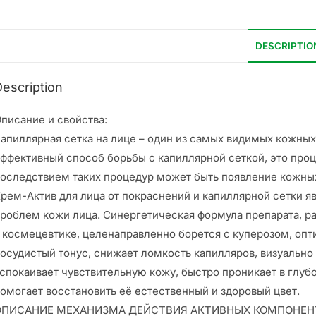
DESCRIPTIO
escription
писание и свойства:
апиллярная сетка на лице – один из самых видимых кожны
ффективный способ борьбы с капиллярной сеткой, это проц
оследствием таких процедур может быть появление кожных
рем-Актив для лица от покраснений и капиллярной сетки я
роблем кожи лица. Синергетическая формула препарата, р
 космецевтике, целенаправленно борется с куперозом, оп
осудистый тонус, снижает ломкость капилляров, визуально
спокаивает чувствительную кожу, быстро проникает в глуб
омогает восстановить её естественный и здоровый цвет.
ОПИСАНИЕ МЕХАНИЗМА ДЕЙСТВИЯ АКТИВНЫХ КОМПОНЕН