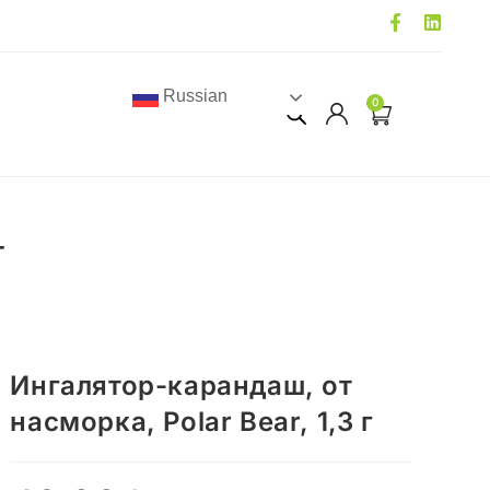
Russian
0
г
Ингалятор-карандаш, от
насморка, Polar Bear, 1,3 г