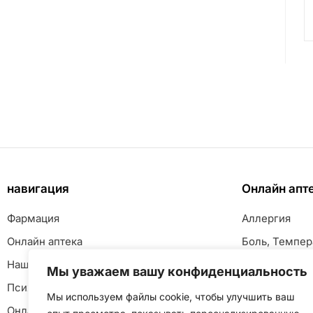
навигация
Онлайн апт
Фармация
Аллергия
Онлайн аптека
Боль, Темпер
Наш клуб
Глаза
Мы уважаем вашу конфиденциальность
Психологическая помощь
Детское здор
Мы используем файлы cookie, чтобы улучшить ваш
Онлайн встречи и стримы
Желудок, Ки