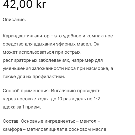
42,00
kr
Описание:
Карандаш-ингалятор – это удобное и компактное
средство для вдыхания эфирных масел. Он
может использоваться при острых
респираторных заболеваниях, например для
уменьшения заложенности носа при насморке, а
также для их профилактики.
Способ применения: Ингаляцию проводить
через носовые ходы до 10 раз в день по 1-2
вдоха за 1 прием.
Состав: Основные ингредиенты: – ментол –
камфора – метилсалицилат в сосновом масле