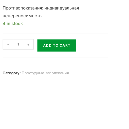
Противопоказания: индивидуальная
непереносимость
4 in stock
-
+
ADD TO CART
Category:
Простудные заболевания