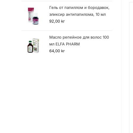
Гель от папиллом и бородавок,
эликсир антипапилома, 10 мл
92,00
kr
Масло репейное для волос 100
мл ELFA PHARM
64,00
kr