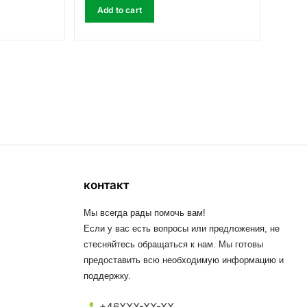
Add to cart
контакт
Мы всегда рады помочь вам!
Если у вас есть вопросы или предложения, не
стесняйтесь обращаться к нам. Мы готовы
предоставить всю необходимую информацию и
поддержку.
+46XXX-XX-XX