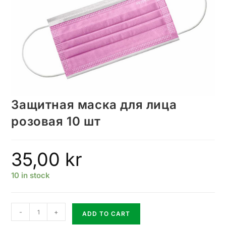
Защитная маска для лица
розовая 10 шт
35,00
kr
10 in stock
-
+
ADD TO CART