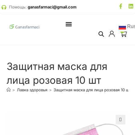
Помощь:
ganasfarmaci@gmail.com
Rus
0
Психологическая помощь
Онлайн встречи и стримы
Защитная маска для
лица розовая 10 шт
>
Лавка здоровья
>
Защитная маска для лица розовая 10 шт
🔍