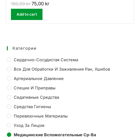
75,00
kr
150,00
kr
Add to cart
Категории
Сердечно-Сосудистая Система
Все Для Обработки И Заживления Ран, Ушибов
Артериальное Давление
Специи И Приправы
Седативные Средства
Средства Гигиены
Перевязочные Материалы
Уход За Лицом
Медицинские Вспомогательные Ср-Ва