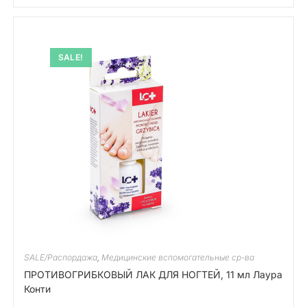
SALE!
SALE/Распордажа
,
Медицинские вспомогательные ср-ва
ПРОТИВОГРИБКОВЫЙ ЛАК ДЛЯ НОГТЕЙ, 11 мл Лаура
Конти