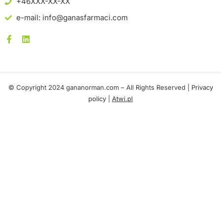
+46XXX-XX-XX
e-mail: info@ganasfarmaci.com
© Copyright 2024 gananorman.com – All Rights Reserved |
Privacy
policy
|
Atwi.pl