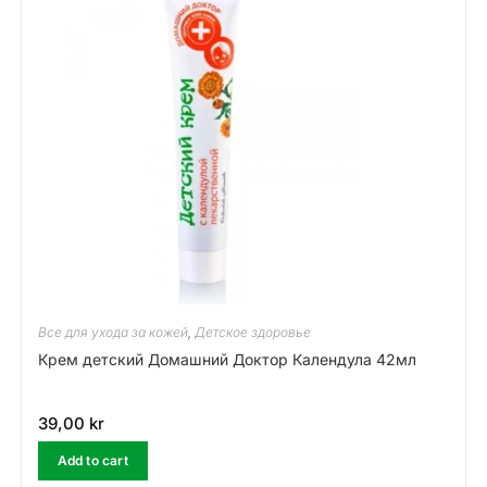
Все для ухода за кожей
,
Детское здоровье
Крем детский Домашний Доктор Календула 42мл
39,00
kr
Add to cart