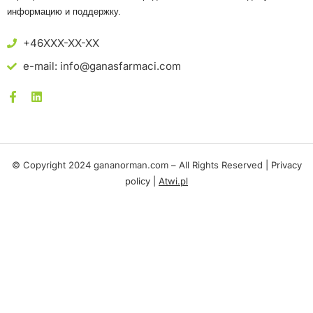
информацию и поддержку.
+46XXX-XX-XX
e-mail: info@ganasfarmaci.com
© Copyright 2024 gananorman.com – All Rights Reserved |
Privacy
policy
|
Atwi.pl