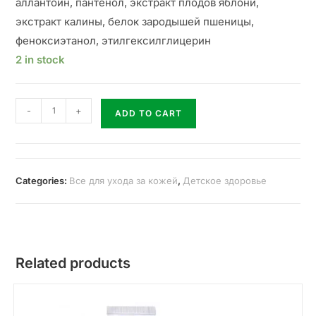
аллантоин, пантенол, экстракт плодов яблони,
экстракт калины, белок зародышей пшеницы,
феноксиэтанол, этилгексилглицерин
2 in stock
-
+
ADD TO CART
Categories:
Все для ухода за кожей
,
Детское здоровье
Related products