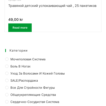
Травяной детский успокаивающий чай , 25 пакетиков
49,00
kr
Read more
Категории
Мочеполовая Система
Боль В Ногах
Уход За Волосами И Кожей Головы
SALE/Распордажа
Все Для Стройности Фигуры
Общеукрепляющие Средства
Сердечно-Сосудистая Система