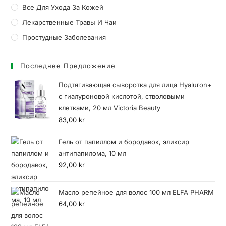
Все Для Ухода За Кожей
Лекарственные Травы И Чаи
Простудные Заболевания
Последнее Предложение
Подтягивающая сыворотка для лица Hyaluron+
с гиалуроновой кислотой, стволовыми
клетками, 20 мл Victoria Beauty
83,00
kr
Гель от папиллом и бородавок, эликсир
антипапилома, 10 мл
92,00
kr
Масло репейное для волос 100 мл ELFA PHARM
64,00
kr