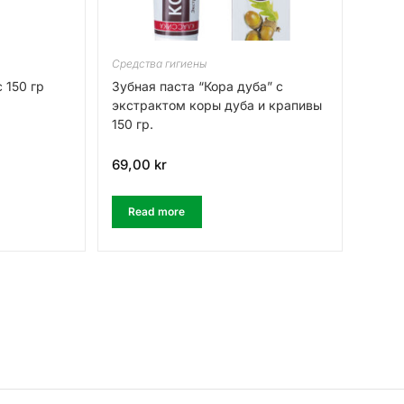
Средства гигиены
 150 гр
Зубная паста “Кора дуба” с
экстрактом коры дуба и крапивы
150 гр.
69,00
kr
Read more