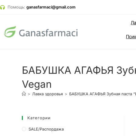
Помощь:
ganasfarmaci@gmail.com
Ла
Псих
БАБУШКА АГАФЬЯ Зубна
Vegan
>
Лавка здоровья
>
БАБУШКА АГАФЬЯ Зубная паста “В
Категории
SALE/Распордажа