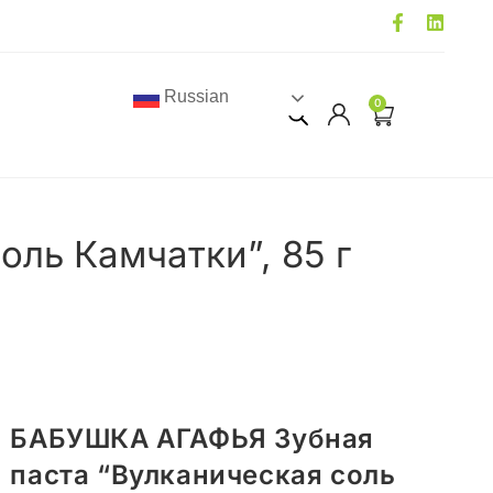
Russian
0
ль Камчатки”, 85 г
БАБУШКА АГАФЬЯ Зубная
паста “Вулканическая соль