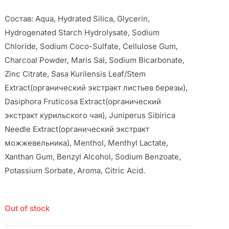
Cостав: Aqua, Hydrated Silica, Glycerin,
Hydrogenated Starch Hydrolysate, Sodium
Chloride, Sodium Coco-Sulfate, Cellulose Gum,
Charcoal Powder, Maris Sal, Sodium Bicarbonate,
Zinc Citrate, Sasa Kurilensis Leaf/Stem
Extract(органический экстракт листьев березы),
Dasiphora Fruticosa Extract(органический
экстракт курильского чая), Juniperus Sibirica
Needle Extract(органический экстракт
можжевельника), Menthol, Menthyl Lactate,
Xanthan Gum, Benzyl Alcohol, Sodium Benzoate,
Potassium Sorbate, Aroma, Citric Acid.
Out of stock