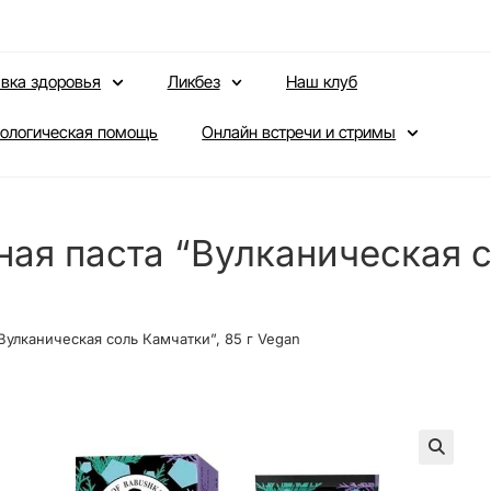
вка здоровья
Ликбез
Наш клуб
ологическая помощь
Онлайн встречи и стримы
я паста “Вулканическая со
улканическая соль Камчатки”, 85 г Vegan