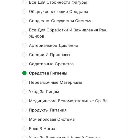
Все Для Стройности Фигуры
Общеукрепляющие Средства
Сердечно-Сосудистая Система
Все Для Обработки И Заживления Ран,
Ушибов
Артериальное Давление
Специи И Приправы
Седативные Средства
Средства Гигиены
Перевязочные Материалы
Уход За Лицом
Медицинские Вспомогательные Ср-Ва
Продукты Питания
Мочеполовая Система
Боль В Ногах
Уход За Волосами И Кожей Головы