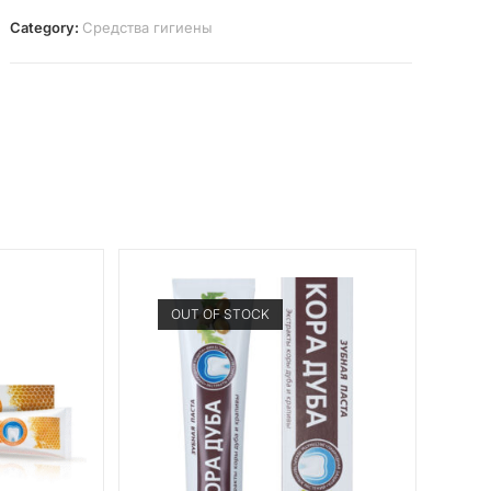
Category:
Средства гигиены
OUT OF STOCK