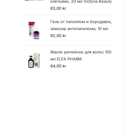
клетками, 20 мл Victoria Beauty
83,00
kr
Гель от папиллом и бородавок,
эликсир антипапилома, 10 мл
92,00
kr
Масло репейное для волос 100
мл ELFA PHARM
64,00
kr