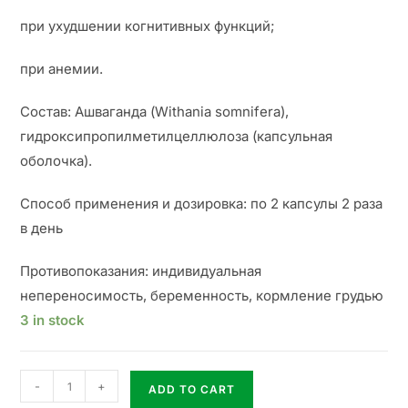
при ухудшении когнитивных функций;
при анемии.
Состав: Ашваганда (Withania somnifera),
гидроксипропилметилцеллюлоза (капсульная
оболочка).
Способ применения и дозировка: по 2 капсулы 2 раза
в день
Противопоказания: индивидуальная
непереносимость, беременность, кормление грудью
3 in stock
-
+
ADD TO CART