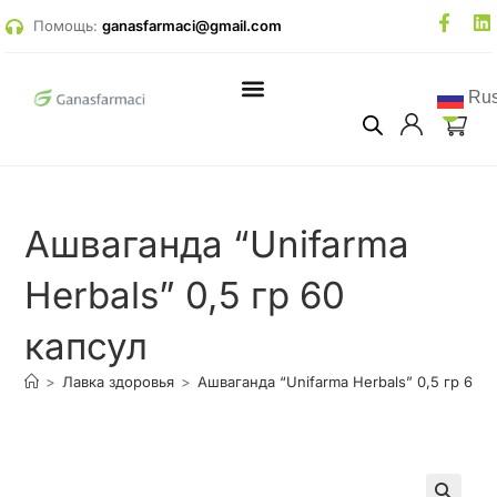
Помощь:
ganasfarmaci@gmail.com
Rus
0
Ашваганда “Unifarma
Herbals” 0,5 гр 60
капсул
>
Лавка здоровья
>
Ашваганда “Unifarma Herbals” 0,5 гр 60 к