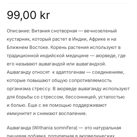
99,00
kr
Описание: Витания снотворная — вечнозеленый
кустарник, который растет в Индии, Африке и на
Ближнем Востоке. Корень растения используют в
традиционной индийской медицине — аюрведе, где
его называют ашвагандой или ашвагандхой.
Ашваганду относят к адаптогенам — соединениям,
которые повышают общую сопротивляемость
организма стрессу. В аюрведе ашваганду используют
для борьбы со стрессом, бессонницей, усталостью
и болью. Еще с ее помощью поддерживают
иммунитет и снимают воспаление.
Ашваганда (Withania somnifera) — это натуральная
пищевая добавка, популярная в аюрведических