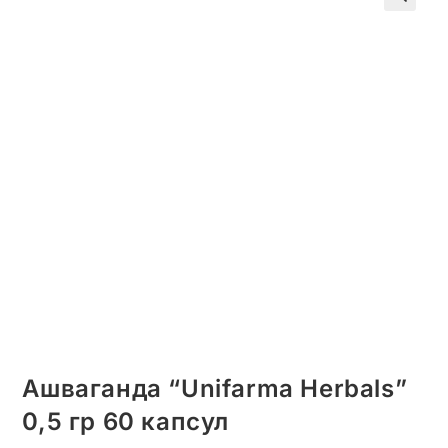
🔍
Ашваганда “Unifarma Herbals”
0,5 гр 60 капсул