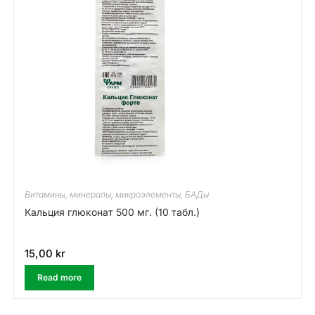
Витамины, минералы, микроэлементы, БАДы
Кальция глюконат 500 мг. (10 табл.)
15,00
kr
Read more