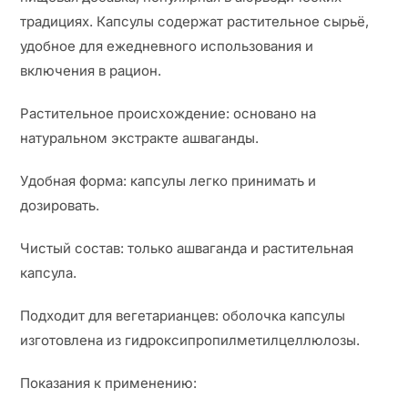
традициях. Капсулы содержат растительное сырьё,
удобное для ежедневного использования и
включения в рацион.
Растительное происхождение: основано на
натуральном экстракте ашваганды.
Удобная форма: капсулы легко принимать и
дозировать.
Чистый состав: только ашваганда и растительная
капсула.
Подходит для вегетарианцев: оболочка капсулы
изготовлена из гидроксипропилметилцеллюлозы.
Показания к применению: