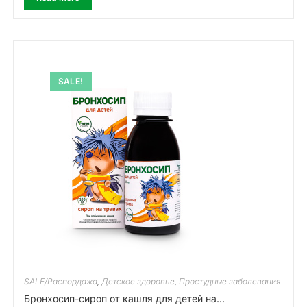
SALE!
SALE/Распордажа
,
Детское здоровье
,
Простудные заболевания
Бронхосип-сироп от кашля для детей на...