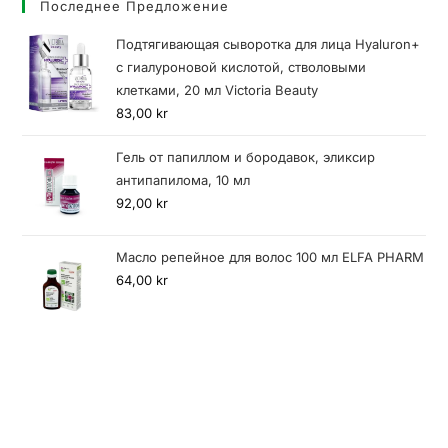
Последнее Предложение
Подтягивающая сыворотка для лица Hyaluron+
с гиалуроновой кислотой, стволовыми
клетками, 20 мл Victoria Beauty
83,00
kr
Гель от папиллом и бородавок, эликсир
антипапилома, 10 мл
92,00
kr
Масло репейное для волос 100 мл ELFA PHARM
64,00
kr