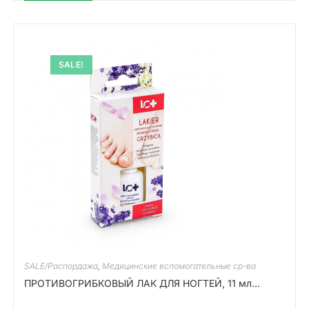
SALE!
SALE/Распордажа
,
Медицинские вспомогательные ср-ва
ПРОТИВОГРИБКОВЫЙ ЛАК ДЛЯ НОГТЕЙ, 11 мл...