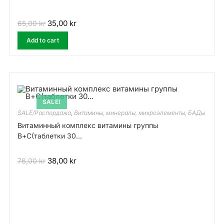
35,00
kr
65,00
kr
Add to cart
SALE!
SALE/Распордажа
,
Витамины, минералы, микроэлементы, БАДы
Витаминный комплекс витамины группы
В+C(таблетки 30...
38,00
kr
76,00
kr