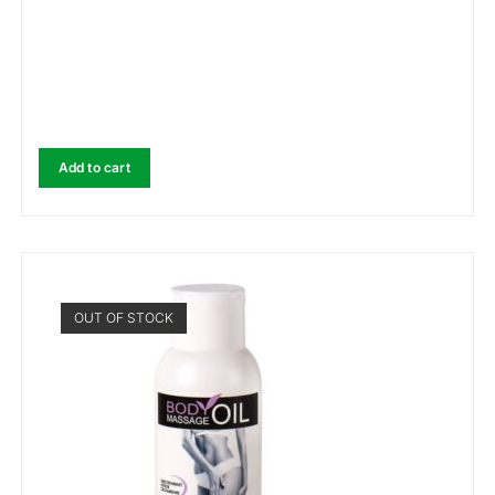
Add to cart
OUT OF STOCK