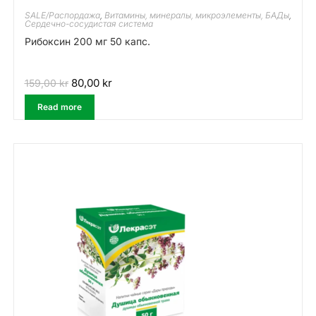
SALE/Распордажа
,
Витамины, минералы, микроэлементы, БАДы
,
Сердечно-сосудистая система
Рибоксин 200 мг 50 капс.
80,00
kr
159,00
kr
Read more