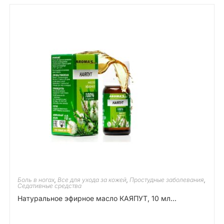
Боль в ногах
,
Все для ухода за кожей
,
Простудные заболевания
,
Седативные средства
Натуральное эфирное масло КАЯПУТ, 10 мл...