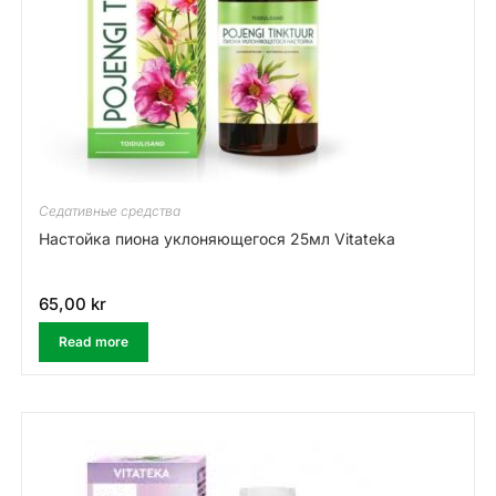
Седативные средства
Настойка пиона уклоняющегося 25мл Vitateka
65,00
kr
Read more