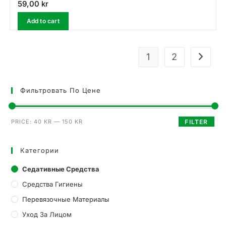
59,00
kr
Add to cart
1
2
Фильтровать По Цене
PRICE:
40 KR
—
150 KR
FILTER
Категории
Седативные Средства
Средства Гигиены
Перевязочные Материалы
Уход За Лицом