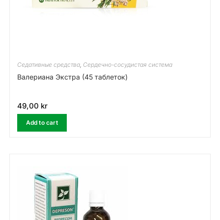
Седативные средства
,
Сердечно-сосудистая система
Валериана Экстра (45 таблеток)
49,00
kr
Add to cart