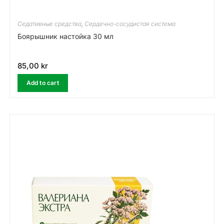
Седативные средства
,
Сердечно-сосудистая система
Боярышник настойка 30 мл
85,00
kr
Add to cart