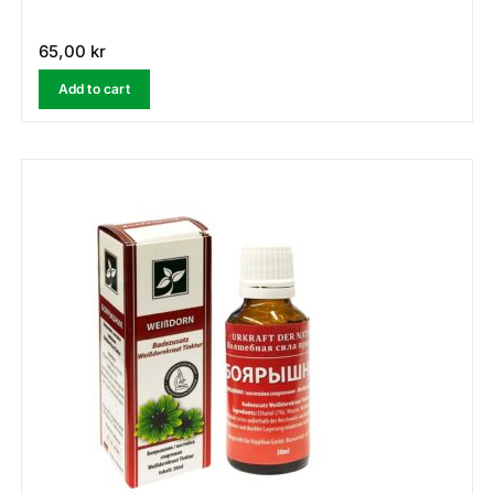
65,00
kr
Add to cart