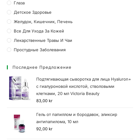
Глаза
Детское Здоровье
Желудок, Кишечник, Печень
Все Для Ухода За Кожей
Лекарственные Травы И Чаи
Простудные Заболевания
Последнее Предложение
Подтягивающая сыворотка для лица Hyaluron+
с гиалуроновой кислотой, стволовыми
клетками, 20 мл Victoria Beauty
83,00
kr
Гель от папиллом и бородавок, эликсир
антипапилома, 10 мл
92,00
kr