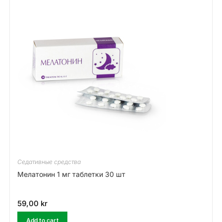
Седативные средства
Meлатонин 1 мг таблетки 30 шт
59,00
kr
Add to cart