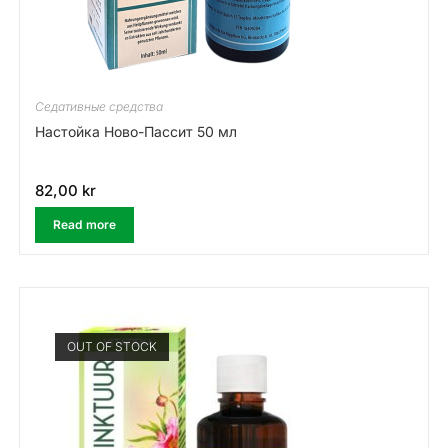
Седативные средства
Настойка Ново-Пассит 50 мл
82,00
kr
Read more
OUT OF STOCK