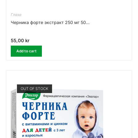
Глаза
Черника форте экстракт 250 мг 50...
55,00
kr
Add to cart
OUT OF STOCK