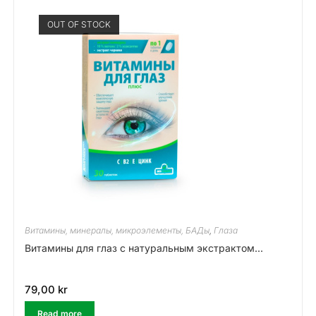
OUT OF STOCK
Витамины, минералы, микроэлементы, БАДы
,
Глаза
Витамины для глаз с натуральным экстрактом...
79,00
kr
Read more