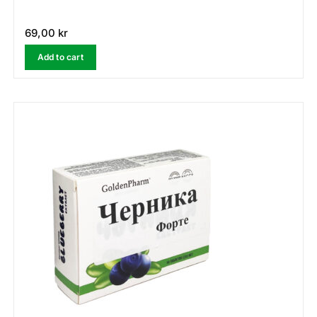
69,00
kr
Add to cart