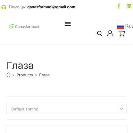
Помощь:
ganasfarmaci@gmail.com
Rus
0
Глаза
>
Products
>
Глаза
Default sorting