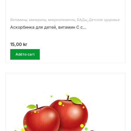
Витамины, минералы, микроэлементы, БАДы
,
Детское здоровье
Аскорбинка для детей, витамин С с...
15,00
kr
Add to cart