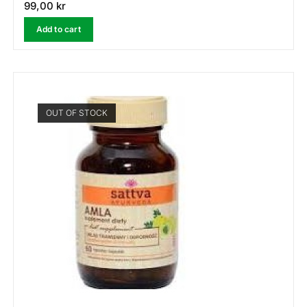
99,00
kr
Add to cart
OUT OF STOCK