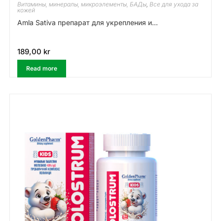
Витамины, минералы, микроэлементы, БАДы
,
Все для ухода за
кожей
Amla Sativa препарат для укрепления и...
189,00
kr
Read more