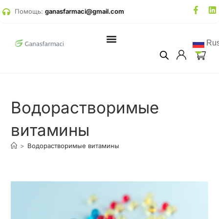
Помощь:
ganasfarmaci@gmail.com
Rus
0
Водорастворимые
витамины
>
Водорастворимые витамины