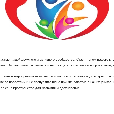
астью нашей дружного и активного сообщества. Став членом нашего кл
нов. Это ваш шанс экономить и наслаждаться множеством привилегий, 
зличные мероприятия — от мастер-классов и семинаров до встреч с экс
е за новостями и не пропустите шанс принять участие в наших уникаль
ля себя пространство для развития и вдохновения.