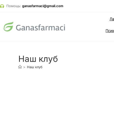
Помощь:
ganasfarmaci@gmail.com
Ла
Псих
Наш клуб
>
Наш клуб